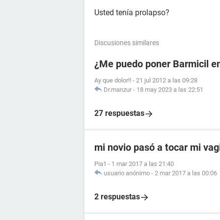
Usted tenía prolapso?
Discusiones similares
¿Me puedo poner Barmicil en
Ay que dolor!!
-
21 jul 2012 a las 09:28
Dr.manzur
-
18 may 2023 a las 22:51
27 respuestas
mi novio pasó a tocar mi vag
Pia1
-
1 mar 2017 a las 21:40
usuario anónimo
-
2 mar 2017 a las 00:06
2 respuestas