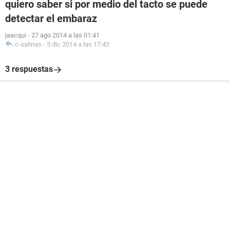
quiero saber si por medio del tacto se puede
detectar el embaraz
jaacqui
-
27 ago 2014 a las 01:41
c-salinas
-
3 dic 2014 a las 17:42
3 respuestas