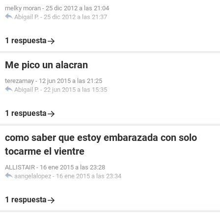
melky moran
-
25 dic 2012 a las 21:04
Abigail P.
-
25 dic 2012 a las 21:37
1 respuesta
Me pico un alacran
terezamay
-
12 jun 2015 a las 21:25
Abigail P.
-
22 jun 2015 a las 15:35
1 respuesta
como saber que estoy embarazada con solo
tocarme el vientre
ALLISTAIR
-
16 ene 2015 a las 23:28
aangelalopez
-
16 ene 2015 a las 23:34
1 respuesta