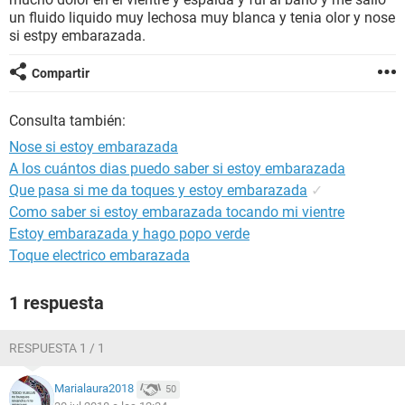
un fluido liquido muy lechosa muy blanca y tenia olor y nose
si estpy embarazada.
Compartir
Consulta también:
Nose si estoy embarazada
A los cuántos dias puedo saber si estoy embarazada
Que pasa si me da toques y estoy embarazada
✓
Como saber si estoy embarazada tocando mi vientre
Estoy embarazada y hago popo verde
Toque electrico embarazada
1 respuesta
RESPUESTA 1 / 1
Marialaura2018
50