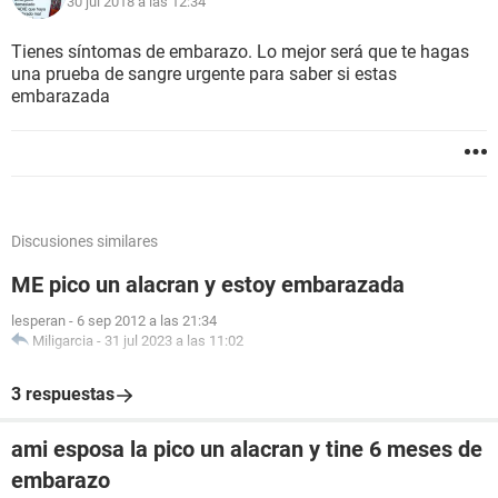
30 jul 2018 a las 12:34
Tienes síntomas de embarazo. Lo mejor será que te hagas
una prueba de sangre urgente para saber si estas
embarazada
Discusiones similares
ME pico un alacran y estoy embarazada
lesperan
-
6 sep 2012 a las 21:34
Miligarcia
-
31 jul 2023 a las 11:02
3 respuestas
ami esposa la pico un alacran y tine 6 meses de
embarazo