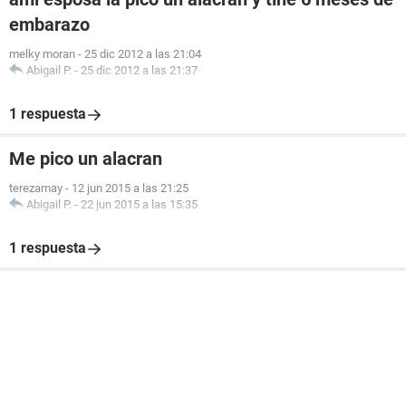
embarazo
melky moran
-
25 dic 2012 a las 21:04
Abigail P.
-
25 dic 2012 a las 21:37
1 respuesta
Me pico un alacran
terezamay
-
12 jun 2015 a las 21:25
Abigail P.
-
22 jun 2015 a las 15:35
1 respuesta