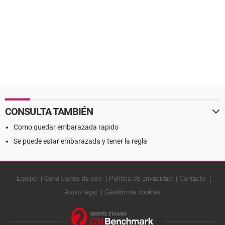
CONSULTA TAMBIÉN
Como quedar embarazada rapido
Se puede estar embarazada y tener la regla
Equipo
Condiciones de uso
Política de privacidad
Contacto
Aviso legal
Gestión de cookies