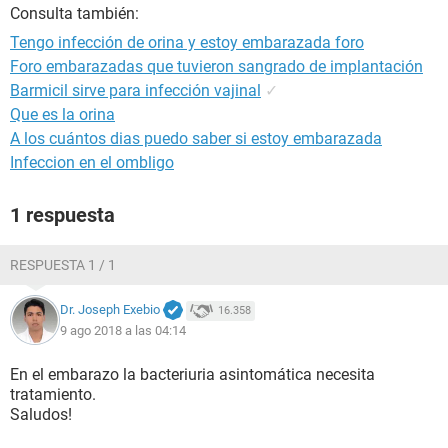
Consulta también:
Tengo infección de orina y estoy embarazada foro
Foro embarazadas que tuvieron sangrado de implantación
Barmicil sirve para infección vajinal
✓
Que es la orina
A los cuántos dias puedo saber si estoy embarazada
Infeccion en el ombligo
1 respuesta
RESPUESTA 1 / 1
Dr. Joseph Exebio
16.358
9 ago 2018 a las 04:14
En el embarazo la bacteriuria asintomática necesita
tratamiento.
Saludos!