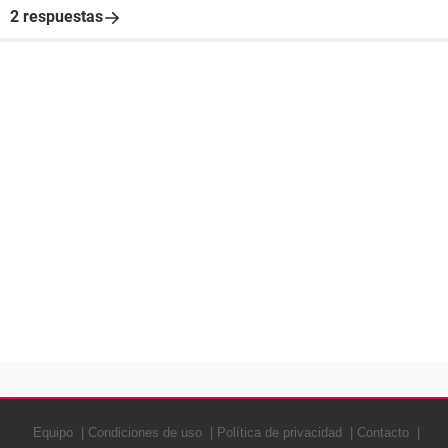
2 respuestas
Equipo
Condiciones de uso
Política de privacidad
Contacto