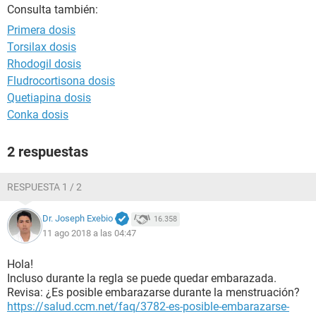
Consulta también:
Primera dosis
Torsilax dosis
Rhodogil dosis
Fludrocortisona dosis
Quetiapina dosis
Conka dosis
2 respuestas
RESPUESTA 1 / 2
Dr. Joseph Exebio
16.358
11 ago 2018 a las 04:47
Hola!
Incluso durante la regla se puede quedar embarazada.
Revisa: ¿Es posible embarazarse durante la menstruación?
https://salud.ccm.net/faq/3782-es-posible-embarazarse-