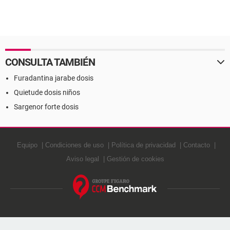
CONSULTA TAMBIÉN
Furadantina jarabe dosis
Quietude dosis niños
Sargenor forte dosis
Equipo
Condiciones de uso
Política de privacidad
Contacto
Aviso legal
Gestión de cookies