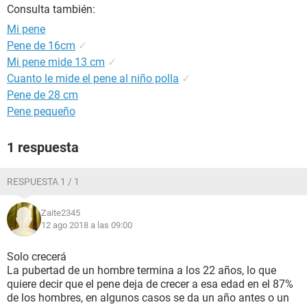
Consulta también:
Mi pene
Pene de 16cm
✓
Mi pene mide 13 cm
✓
Cuanto le mide el pene al niño polla
✓
Pene de 28 cm
Pene pequeño
1 respuesta
RESPUESTA 1 / 1
Zaite2345
12 ago 2018 a las 09:00
Solo crecerá
La pubertad de un hombre termina a los 22 años, lo que
quiere decir que el pene deja de crecer a esa edad en el 87%
de los hombres, en algunos casos se da un año antes o un