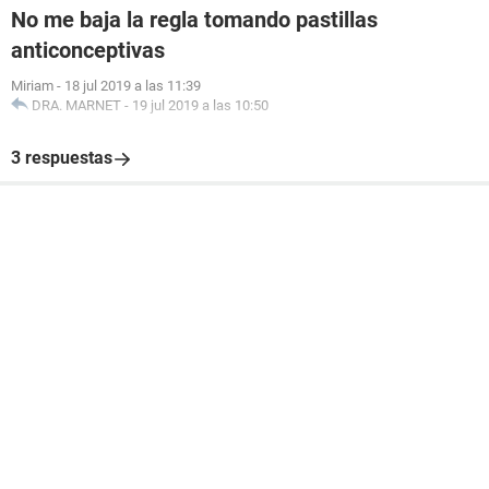
No me baja la regla tomando pastillas
anticonceptivas
Miriam
-
18 jul 2019 a las 11:39
DRA. MARNET
-
19 jul 2019 a las 10:50
3 respuestas