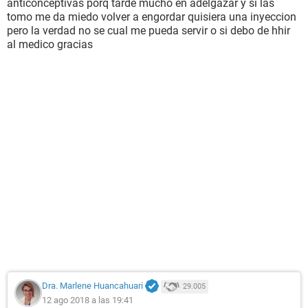
anticonceptivas porq tarde mucho en adelgazar y si las
tomo me da miedo volver a engordar quisiera una inyeccion
pero la verdad no se cual me pueda servir o si debo de hhir
al medico gracias
Dra. Marlene Huancahuari
29.005
12 ago 2018 a las 19:41