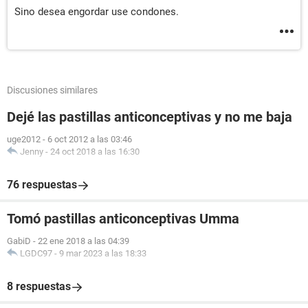
Sino desea engordar use condones.
Discusiones similares
Dejé las pastillas anticonceptivas y no me baja
uge2012
-
6 oct 2012 a las 03:46
Jenny
-
24 oct 2018 a las 16:30
76 respuestas
Tomó pastillas anticonceptivas Umma
GabiD
-
22 ene 2018 a las 04:39
LGDC97
-
9 mar 2023 a las 18:33
8 respuestas