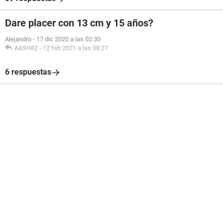
Dare placer con 13 cm y 15 años?
Alejandro
-
17 dic 2020 a las 02:30
AASH82
-
12 feb 2021 a las 08:27
6 respuestas