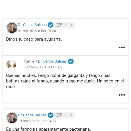
Dr. Carlos Salinas
16.108
31 oct 2019 a las 15:24
Dinos tu caso para ayudarte.
Camie
>
Dr. Carlos Salinas
13 nov 2019 a las 03:09
Buenas noches, tengo dolor de garganta y tengo unas
bolitas rojas al fondo, cuando trago me duele. Un poco en el
oido
Dr. Carlos Salinas
16.108
19 nov 2019 a las 04:57
Es una faringitis aparentemente bacteriana.