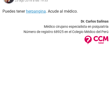
23 ago 2018 a las 19:53
Puedes tener
herpangina
. Acude al médico.
Dr. Carlos Salinas
Médico cirujano especialista en psiquiatría
Número de registro 68925 en el Colegio Médico del Perú