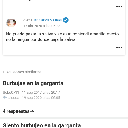
Alex
>
Dr. Carlos Salinas
17 abr 2020 a las 06:23
No puedo pasar la saliva y se esta poniendl amarillo medio
no la lengua por donde baja la saliva
Discusiones similares
Burbujas en la garganta
Sebs0711
-
11 sep 2017 a las 20:17
sisuua
-
19 sep 2020 a las 06:05
4 respuestas
Siento burbujeo en la garganta