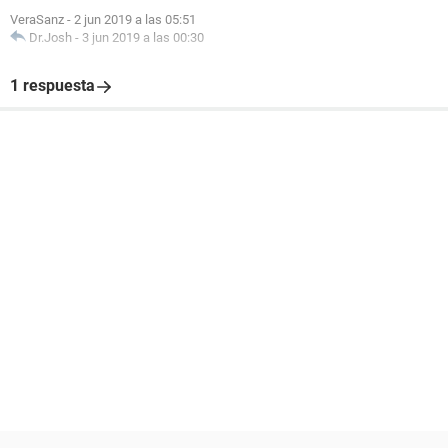
VeraSanz
-
2 jun 2019 a las 05:51
Dr.Josh
-
3 jun 2019 a las 00:30
1 respuesta