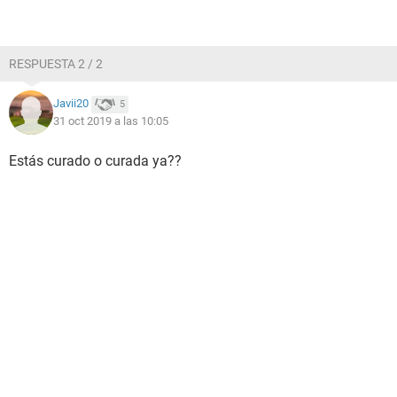
RESPUESTA 2 / 2
Javii20
5
31 oct 2019 a las 10:05
Estás curado o curada ya??