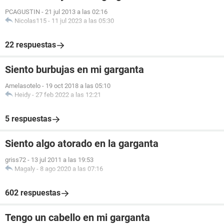
PCAGUSTIN
-
21 jul 2013 a las 02:16
Nicolas115
-
11 jul 2023 a las 05:30
22 respuestas
Siento burbujas en mi garganta
Amelasotelo
-
19 oct 2018 a las 05:10
Heidy
-
27 feb 2022 a las 12:21
5 respuestas
Siento algo atorado en la garganta
griss72
-
13 jul 2011 a las 19:53
Magaly
-
8 ago 2020 a las 07:16
602 respuestas
Tengo un cabello en mi garganta