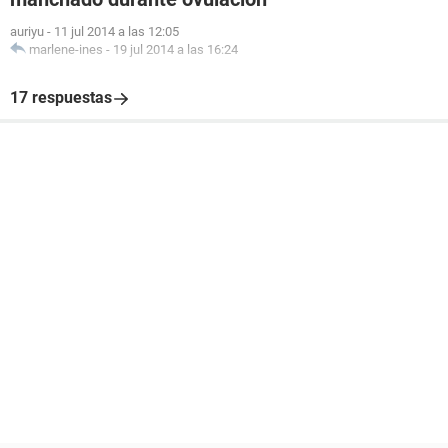
auriyu
-
11 jul 2014 a las 12:05
marlene-ines
-
19 jul 2014 a las 16:24
17 respuestas