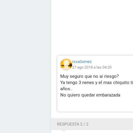
IssaGomez
27 ago 2018 a las 04:20
Muy seguro que no ai riesgo?
Ya tengo 3 nenes y el mas chiquito t
años..
No quiero quedar embarazada
RESPUESTA 2 / 2