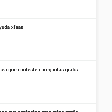
yuda xfaaa
ínea que contesten preguntas gratis