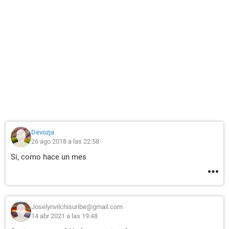
Devozja
26 ago 2018 a las 22:58
Si, como hace un mes
Joselynvilchisuribe@gmail.com
14 abr 2021 a las 19:48