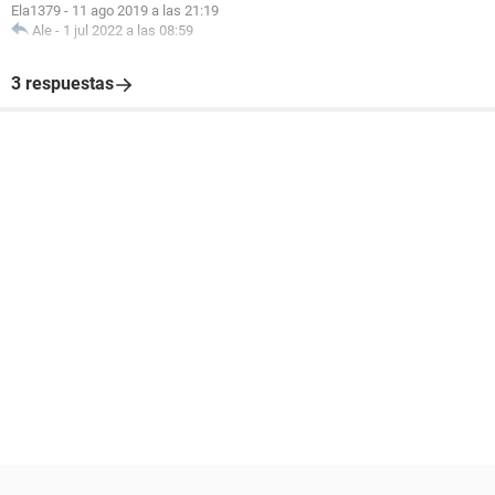
Ela1379
-
11 ago 2019 a las 21:19
Ale
-
1 jul 2022 a las 08:59
3 respuestas