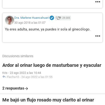
Dra. Marlene Huancahuari
29.005
30 ago 2018 a las 01:07
Ya eres adulta, asume, ya puedes ir sola al ginecólogo.
Discusiones similares
Ardor al orinar luego de masturbarse y eyacular
Kris
-
23 ago 2022 a las 10:44
Flecha10
-
24 ago 2022 a las 01:55
2 respuestas
Me bajó un flujo rosado muy clarito al orinar