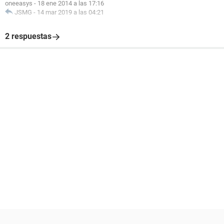
oneeasys
-
18 ene 2014 a las 17:16
JSMG
-
14 mar 2019 a las 04:21
2 respuestas