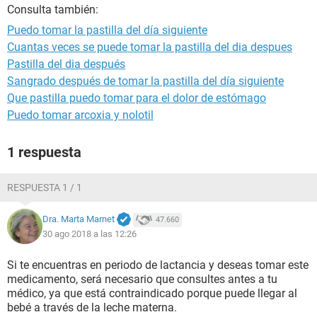
Consulta también:
Puedo tomar la pastilla del día siguiente
Cuantas veces se puede tomar la pastilla del dia despues
Pastilla del dia después
Sangrado después de tomar la pastilla del día siguiente
Que pastilla puedo tomar para el dolor de estómago
Puedo tomar arcoxia y nolotil
1 respuesta
RESPUESTA 1 / 1
Dra. Marta Marnet
47.660
30 ago 2018 a las 12:26
Si te encuentras en periodo de lactancia y deseas tomar este
medicamento, será necesario que consultes antes a tu
médico, ya que está contraindicado porque puede llegar al
bebé a través de la leche materna.