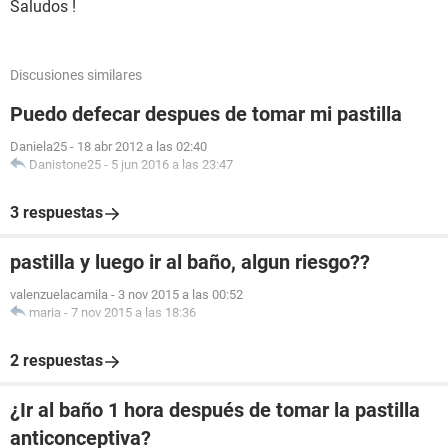
Saludos !
Discusiones similares
Puedo defecar despues de tomar mi pastilla
Daniela25
-
18 abr 2012 a las 02:40
Danistone25
-
5 jun 2016 a las 23:47
3 respuestas
pastilla y luego ir al baño, algun riesgo??
valenzuelacamila
-
3 nov 2015 a las 00:52
maria
-
7 nov 2015 a las 18:36
2 respuestas
¿Ir al baño 1 hora después de tomar la pastilla
anticonceptiva?