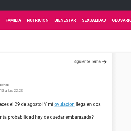
FAMILIA
NUTRICIÓN
BIENESTAR
SEXUALIDAD
GLOSARI
Siguiente Tema
 05:30
18 a las 22:23
eces el 29 de agosto! Y mi
ovulacion
llega en dos
uanta probabilidad hay de quedar embarazada?