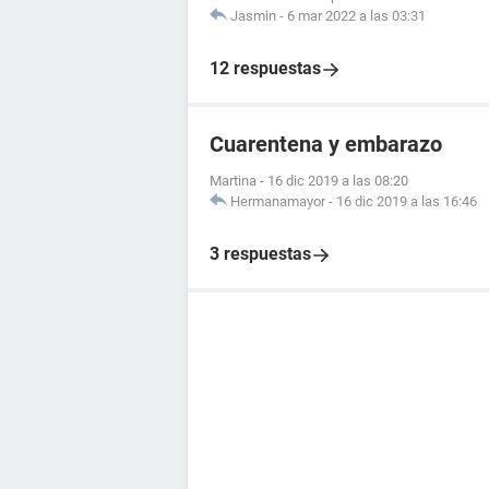
Jasmin
-
6 mar 2022 a las 03:31
12 respuestas
Cuarentena y embarazo
Martina
-
16 dic 2019 a las 08:20
Hermanamayor
-
16 dic 2019 a las 16:46
3 respuestas