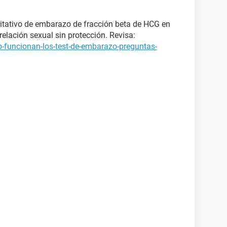
itativo de embarazo de fracción beta de HCG en
elación sexual sin protección. Revisa:
-funcionan-los-test-de-embarazo-preguntas-