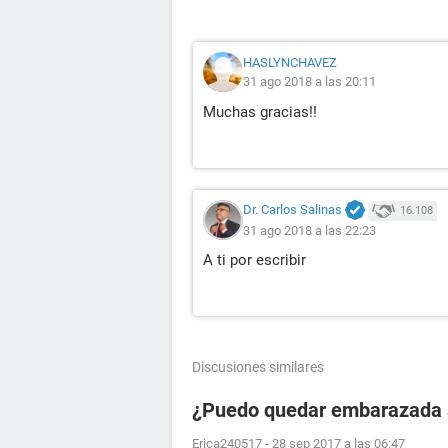
HASLYNCHAVEZ
31 ago 2018 a las 20:11
Muchas gracias!!
Dr. Carlos Salinas
16.108
31 ago 2018 a las 22:23
A ti por escribir
Discusiones similares
¿Puedo quedar embarazada si
Erica240517
-
28 sep 2017 a las 06:47