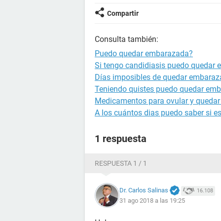
Compartir
Consulta también:
Puedo quedar embarazada?
Si tengo candidiasis puedo quedar
Días imposibles de quedar embara
Teniendo quistes puedo quedar em
Medicamentos para ovular y queda
A los cuántos dias puedo saber si 
1 respuesta
RESPUESTA 1 / 1
Dr. Carlos Salinas
16.108
31 ago 2018 a las 19:25