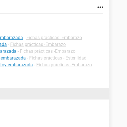
 embarazada
-
Fichas prácticas -Embarazo
zada
-
Fichas prácticas -Embarazo
barazada
-
Fichas prácticas -Embarazo
r embarazada
-
Fichas prácticas - Esterilidad
estoy embarazada
-
Fichas prácticas -Embarazo