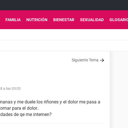
FAMILIA
NUTRICIÓN
BIENESTAR
SEXUALIDAD
GLOSARI
Siguiente Tema
8 a las 03:03
anas y me duele los riñones y el dolor me pasa a
tomar para el dolor..
lidades de qe me internen?