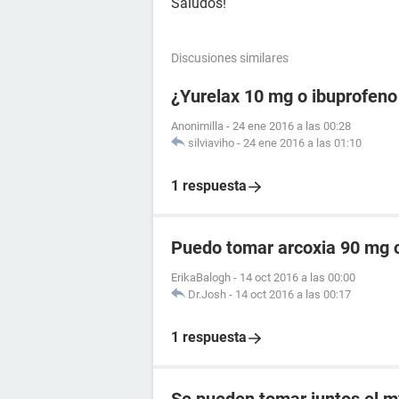
Saludos!
Discusiones similares
¿Yurelax 10 mg o ibuprofeno
Anonimilla
-
24 ene 2016 a las 00:28
silviaviho
-
24 ene 2016 a las 01:10
1 respuesta
Puedo tomar arcoxia 90 mg c
ErikaBalogh
-
14 oct 2016 a las 00:00
Dr.Josh
-
14 oct 2016 a las 00:17
1 respuesta