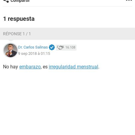
Compartir
1 respuesta
RÉPONSE 1 / 1
Dr. Carlos Salinas
16.108
9 sep 2018 à 01:15
No hay
embarazo
, es
irregularidad menstrual
.