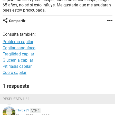
65 años, no sé si esto influye. Me gustaría que me ayudaran
pues estoy preocupada.
Compartir
Consulta también:
Problema capilar
Capilar sanguíneo
Fragilidad capilar
Glucemia capilar
Pitiriasis capilar
Cuero capilar
1 respuesta
RESPUESTA 1 / 1
mlorca81
2