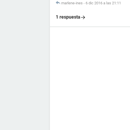
marlene-ines
-
6 dic 2016 a las 21:11
1 respuesta