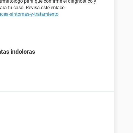
ermatólogo para que confirme el diagnóstico y
ara tu caso. Revisa este enlace
acea-sintomas-y-tratamiento
tas indoloras