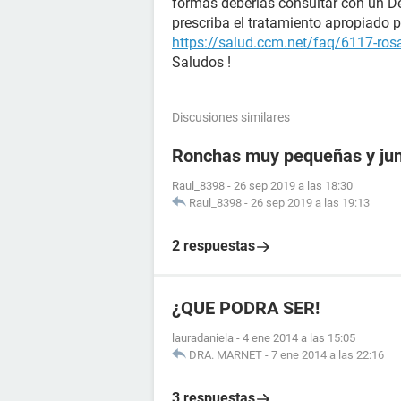
formas deberías consultar con un D
prescriba el tratamiento apropiado p
https://salud.ccm.net/faq/6117-ros
Saludos !
Discusiones similares
Ronchas muy pequeñas y jun
Raul_8398
-
26 sep 2019 a las 18:30
Raul_8398
-
26 sep 2019 a las 19:13
2 respuestas
¿QUE PODRA SER!
lauradaniela
-
4 ene 2014 a las 15:05
DRA. MARNET
-
7 ene 2014 a las 22:16
3 respuestas