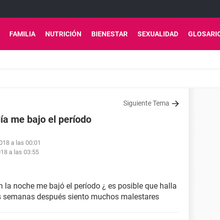
FAMILIA
NUTRICIÓN
BIENESTAR
SEXUALIDAD
GLOSARI
Siguiente Tema
ía me bajo el período
018 a las 00:01
18 a las 03:55
 la noche me bajó el período ¿ es posible que halla
 semanas después siento muchos malestares