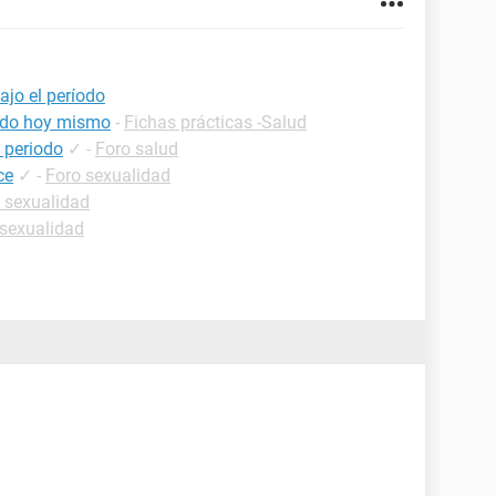
ajo el período
iodo hoy mismo
-
Fichas prácticas -Salud
 periodo
✓
-
Foro salud
ce
✓
-
Foro sexualidad
 sexualidad
 sexualidad