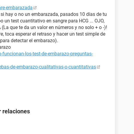
tare-embarazada
a si hay o no un embarazada, pasados 10 días de tu
bo un test cuantitativo en sangre para HCG ... OJO,
 que te da un valor en números y no solo + o -)!
e, toca esperar el retraso y hacer un test simple de
para detectar el embarazo).
arazo
-funcionan-los-test-de-embarazo-preguntas-
bas-de-embarazo-cualitativas-o-cuantitativas
 relaciones