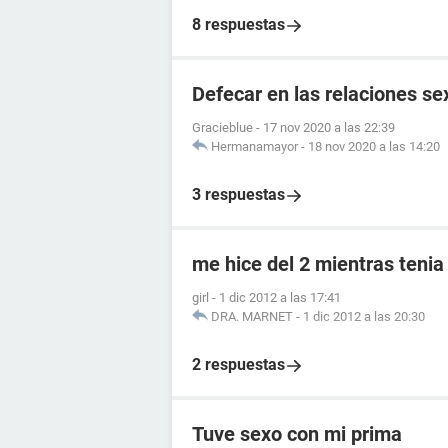
8 respuestas
Defecar en las relaciones se
Gracieblue
-
17 nov 2020 a las 22:39
Hermanamayor
-
18 nov 2020 a las 14:20
3 respuestas
me hice del 2 mientras tenia
girl
-
1 dic 2012 a las 17:41
DRA. MARNET
-
1 dic 2012 a las 20:30
2 respuestas
Tuve sexo con mi prima