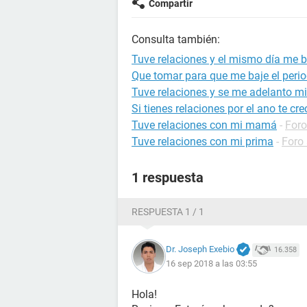
Compartir
Consulta también:
Tuve relaciones y el mismo día me b
Que tomar para que me baje el per
Tuve relaciones y se me adelanto mi
Si tienes relaciones por el ano te cre
Tuve relaciones con mi mamá
-
Foro
Tuve relaciones con mi prima
-
Foro
1 respuesta
RESPUESTA 1 / 1
Dr. Joseph Exebio
16.358
16 sep 2018 a las 03:55
Hola!