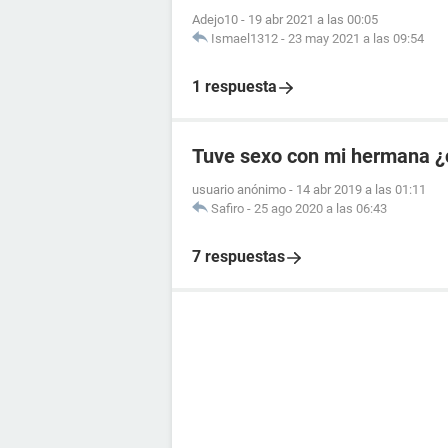
Adejo10
-
19 abr 2021 a las 00:05
Ismael1312
-
23 may 2021 a las 09:54
1 respuesta
Tuve sexo con mi hermana ¿
usuario anónimo
-
14 abr 2019 a las 01:11
Safiro
-
25 ago 2020 a las 06:43
7 respuestas