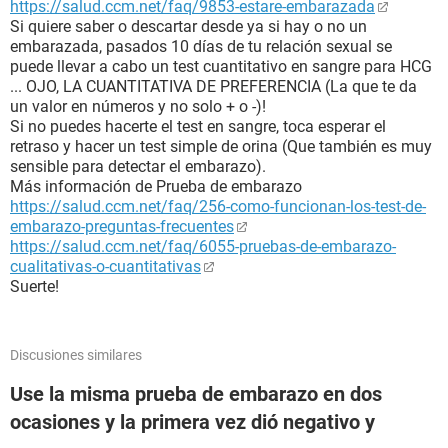
https://salud.ccm.net/faq/9853-estare-embarazada
Si quiere saber o descartar desde ya si hay o no un
embarazada, pasados 10 días de tu relación sexual se
puede llevar a cabo un test cuantitativo en sangre para HCG
... OJO, LA CUANTITATIVA DE PREFERENCIA (La que te da
un valor en números y no solo + o -)!
Si no puedes hacerte el test en sangre, toca esperar el
retraso y hacer un test simple de orina (Que también es muy
sensible para detectar el embarazo).
Más información de Prueba de embarazo
https://salud.ccm.net/faq/256-como-funcionan-los-test-de-
embarazo-preguntas-frecuentes
https://salud.ccm.net/faq/6055-pruebas-de-embarazo-
cualitativas-o-cuantitativas
Suerte!
Discusiones similares
Use la misma prueba de embarazo en dos
ocasiones y la primera vez dió negativo y