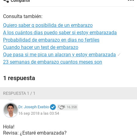
Compartir
Consulta también:
Quiero saber q posibilida de un embarazo
A los cuántos dias puedo saber si estoy embarazada
Probabilidad de embarazo en dias no fertiles
Cuando hacer un test de embarazo
Que pasa si me pica un alacran y estoy embarazada
✓
23 semanas de embarazo cuantos meses son
1 respuesta
RESPUESTA 1 / 1
Dr. Joseph Exebio
16.358
16 sep 2018 a las 03:54
Hola!
Revisa: ¿Estaré embarazada?