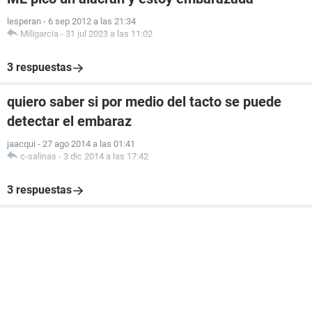
lesperan
-
6 sep 2012 a las 21:34
Miligarcia
-
31 jul 2023 a las 11:02
3 respuestas
quiero saber si por medio del tacto se puede
detectar el embaraz
jaacqui
-
27 ago 2014 a las 01:41
c-salinas
-
3 dic 2014 a las 17:42
3 respuestas