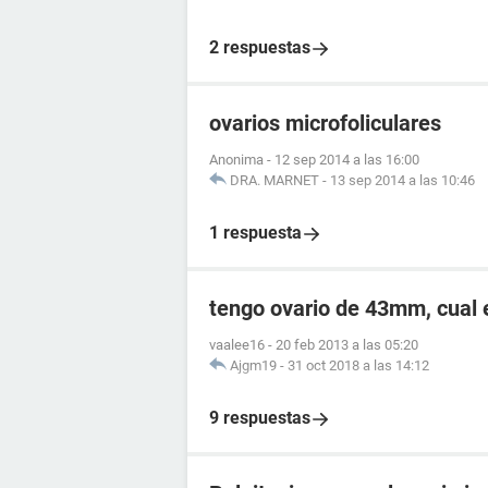
2 respuestas
ovarios microfoliculares
Anonima
-
12 sep 2014 a las 16:00
DRA. MARNET
-
13 sep 2014 a las 10:46
1 respuesta
tengo ovario de 43mm, cual 
vaalee16
-
20 feb 2013 a las 05:20
Ajgm19
-
31 oct 2018 a las 14:12
9 respuestas