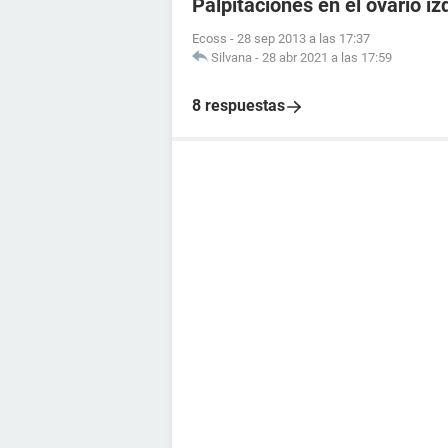
Palpitaciones en el ovario iz
Ecoss
-
28 sep 2013 a las 17:37
Silvana
-
28 abr 2021 a las 17:59
8 respuestas