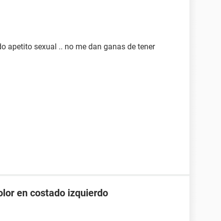
do apetito sexual .. no me dan ganas de tener
olor en costado izquierdo