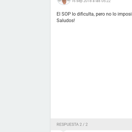
16 sep 2018 a las 05:22
El SOP lo dificulta, pero no lo imposib
Saludos!
RESPUESTA 2 / 2