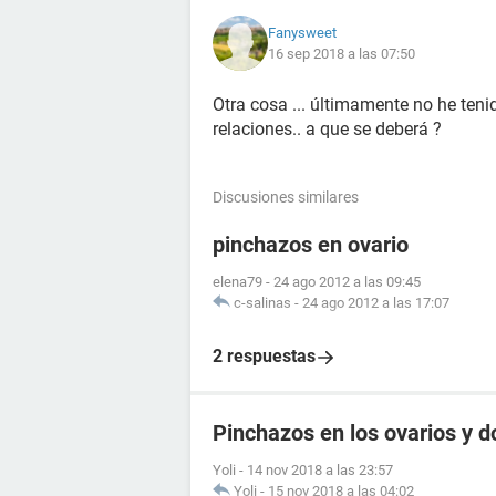
Fanysweet
16 sep 2018 a las 07:50
Otra cosa ... últimamente no he teni
relaciones.. a que se deberá ?
Discusiones similares
pinchazos en ovario
elena79
-
24 ago 2012 a las 09:45
c-salinas
-
24 ago 2012 a las 17:07
2 respuestas
Pinchazos en los ovarios y d
Yoli
-
14 nov 2018 a las 23:57
Yoli
-
15 nov 2018 a las 04:02