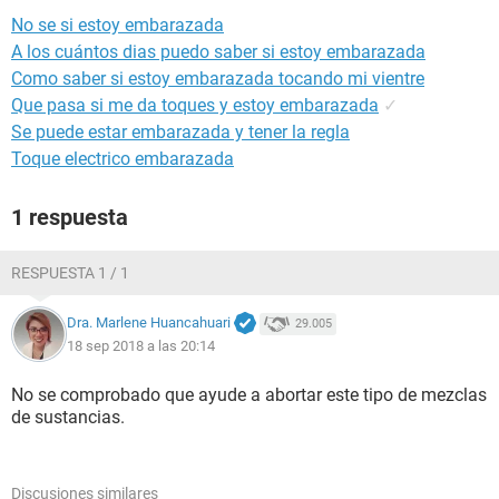
No se si estoy embarazada
A los cuántos dias puedo saber si estoy embarazada
Como saber si estoy embarazada tocando mi vientre
Que pasa si me da toques y estoy embarazada
✓
Se puede estar embarazada y tener la regla
Toque electrico embarazada
1 respuesta
RESPUESTA 1 / 1
Dra. Marlene Huancahuari
29.005
18 sep 2018 a las 20:14
No se comprobado que ayude a abortar este tipo de mezclas
de sustancias.
Discusiones similares