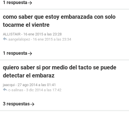
1 respuesta
como saber que estoy embarazada con solo
tocarme el vientre
ALLISTAIR
-
16 ene 2015 a las 23:28
aangelalopez
-
16 ene 2015 a las 23:34
1 respuesta
quiero saber si por medio del tacto se puede
detectar el embaraz
jaacqui
-
27 ago 2014 a las 01:41
c-salinas
-
3 dic 2014 a las 17:42
3 respuestas