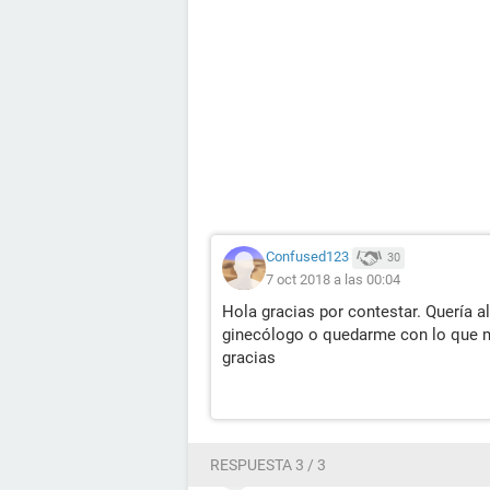
Confused123
30
7 oct 2018 a las 00:04
Hola gracias por contestar. Quería a
ginecólogo o quedarme con lo que me
gracias
RESPUESTA 3 / 3