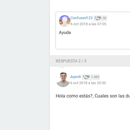
Confused123
30
6 oct 2018 a las 07:05
Ayuda
RESPUESTA 2 / 3
ArjenR
1.483
6 oct 2018 a las 20:30
Hola como estás?, Cuales son las d