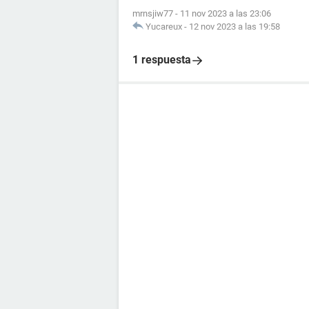
mrnsjiw77
-
11 nov 2023 a las 23:06
Yucareux
-
12 nov 2023 a las 19:58
1 respuesta