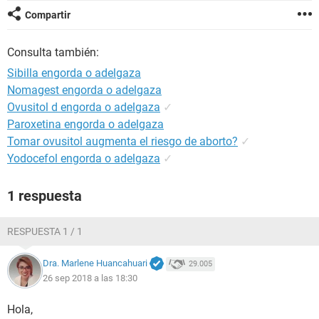
Compartir
Consulta también:
Sibilla engorda o adelgaza
Nomagest engorda o adelgaza
Ovusitol d engorda o adelgaza
✓
Paroxetina engorda o adelgaza
Tomar ovusitol augmenta el riesgo de aborto?
✓
Yodocefol engorda o adelgaza
✓
1 respuesta
RESPUESTA 1 / 1
Dra. Marlene Huancahuari
29.005
26 sep 2018 a las 18:30
Hola,