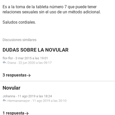
Es a la toma de la tableta número 7 que puede tener
relaciones sexuales sin el uso de un método adicional.
Saludos cordiales.
Discusiones similares
DUDAS SOBRE LA NOVULAR
flor-flor
-
3 mar 2015 a las 19:01
Diana
-
22 jun 2020 a las 09:17
3 respuestas
Novular
Johanna
-
11 ago 2019 a las 18:24
Hermanamayor
-
11 ago 2019 a las 20:10
1 respuesta