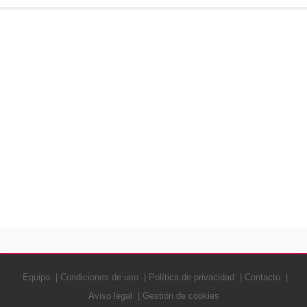
Equipo
Condiciones de uso
Política de privacidad
Contacto
Aviso legal
Gestión de cookies