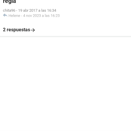
regla
chita96
-
19 abr 2017 a las 16:34
Helene
-
4 nov 2023 a las 16:23
2 respuestas