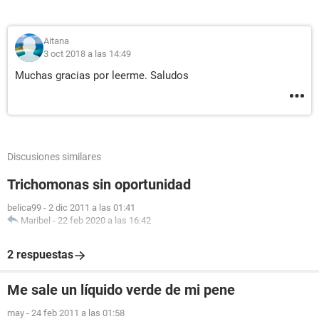
Aitana
3 oct 2018 a las 14:49
Muchas gracias por leerme. Saludos
Discusiones similares
Trichomonas sin oportunidad
belica99
-
2 dic 2011 a las 01:41
Maribel
-
22 feb 2020 a las 16:42
2 respuestas
Me sale un líquido verde de mi pene
may
-
24 feb 2011 a las 01:58