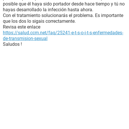
posible que él haya sido portador desde hace tiempo y tú no
hayas desarrollado la infección hasta ahora.
Con el tratamiento solucionarás el problema. Es importante
que los dos lo sigais correctamente.
Revisa este enlace
https://salud.ccm.net/faq/25241-e-t-s-o-i-t-s-enfermedades-
de-transmision-sexual
Saludos !