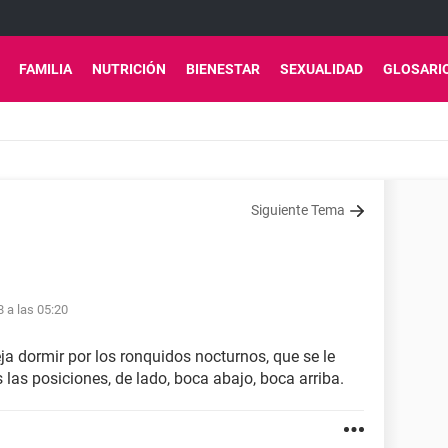
FAMILIA
NUTRICIÓN
BIENESTAR
SEXUALIDAD
GLOSARI
Siguiente Tema
8 a las 05:20
 dormir por los ronquidos nocturnos, que se le
las posiciones, de lado, boca abajo, boca arriba.