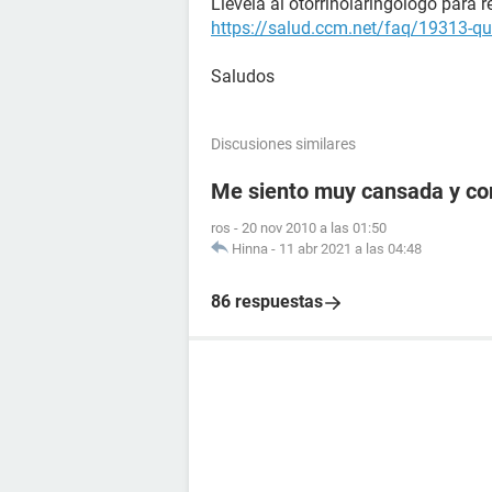
Llévela al otorrinolaringólogo para 
https://salud.ccm.net/faq/19313-qu
Saludos
Discusiones similares
Me siento muy cansada y c
ros
-
20 nov 2010 a las 01:50
Hinna
-
11 abr 2021 a las 04:48
86 respuestas