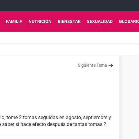
FAMILIA
NUTRICIÓN
BIENESTAR
SEXUALIDAD
GLOSARI
Siguiente Tema
ulio, tome 2 tomas seguidas en agosto, septiembre y
o saber si hace efecto después de tantas tomas ?