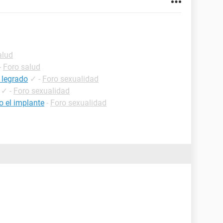
alud
-
Foro salud
 legrado
✓
-
Foro sexualidad
✓
-
Foro sexualidad
 el implante
-
Foro sexualidad