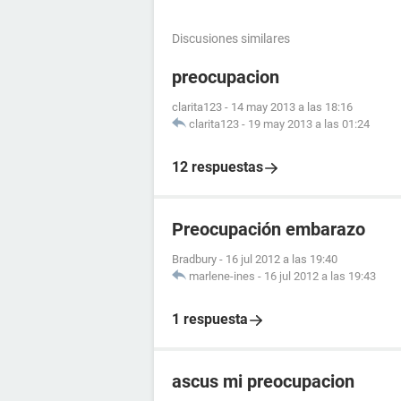
Discusiones similares
preocupacion
clarita123
-
14 may 2013 a las 18:16
clarita123
-
19 may 2013 a las 01:24
12 respuestas
Preocupación embarazo
Bradbury
-
16 jul 2012 a las 19:40
marlene-ines
-
16 jul 2012 a las 19:43
1 respuesta
ascus mi preocupacion