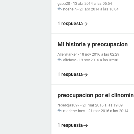
gabb28
-
13 abr 2014 a las 05:54
noehein
-
21 abr 2014 a las 16:04
1 respuesta
Mi historia y preocupacion
AllenParker
-
18 nov 2016 a las 02:29
aliciavv
-
18 nov 2016 a las 02:36
1 respuesta
preocupacion por el clinomin
reberojas097
-
21 mar 2016 a las 19:09
marlene-ines
-
21 mar 2016 a las 20:14
1 respuesta