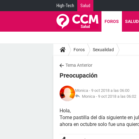
High-Tech
Salud
FOROS
SALUD
Foros
Sexualidad
Tema Anterior
Preocupación
Monica
- 9 oct 2018 a las 06:00
Monica -
9 oct 2018 a las 06:02
Hola,
Tome pastilla del día siguiente en j
ahora en octubre solo fue una quier