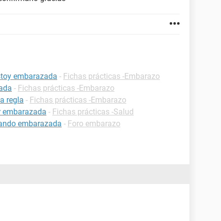
estoy embarazada
-
Fichas prácticas -Embarazo
zada
-
Fichas prácticas -Embarazo
a regla
-
Fichas prácticas -Embarazo
ar embarazada
-
Fichas prácticas -Salud
estando embarazada
-
Foro embarazo