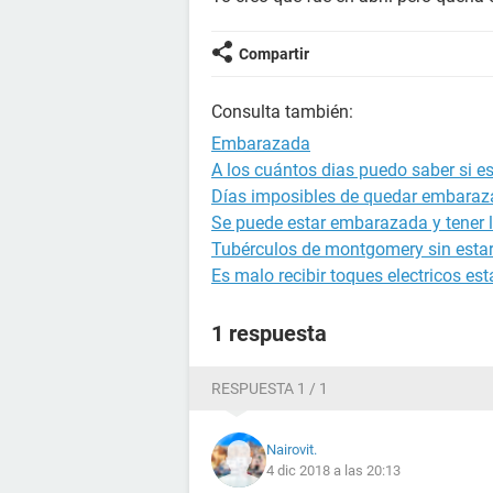
Compartir
Consulta también:
Embarazada
A los cuántos dias puedo saber si 
Días imposibles de quedar embara
Se puede estar embarazada y tener l
Tubérculos de montgomery sin est
Es malo recibir toques electricos 
1 respuesta
RESPUESTA 1 / 1
Nairovit.
4 dic 2018 a las 20:13