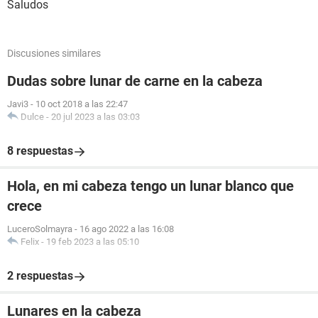
Saludos
Discusiones similares
Dudas sobre lunar de carne en la cabeza
Javi3
-
10 oct 2018 a las 22:47
Dulce
-
20 jul 2023 a las 03:03
8 respuestas
Hola, en mi cabeza tengo un lunar blanco que
crece
LuceroSolmayra
-
16 ago 2022 a las 16:08
Felix
-
19 feb 2023 a las 05:10
2 respuestas
Lunares en la cabeza