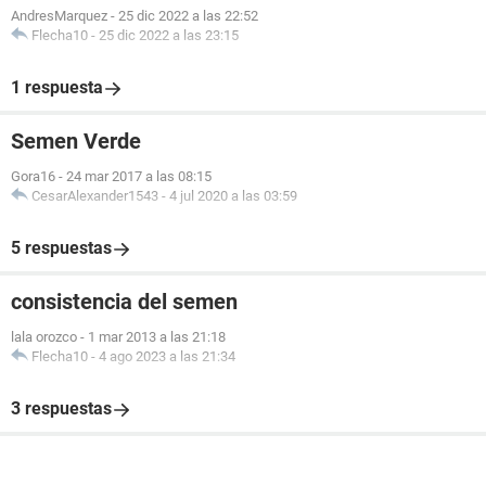
AndresMarquez
-
25 dic 2022 a las 22:52
Flecha10
-
25 dic 2022 a las 23:15
1 respuesta
Semen Verde
Gora16
-
24 mar 2017 a las 08:15
CesarAlexander1543
-
4 jul 2020 a las 03:59
5 respuestas
consistencia del semen
lala orozco
-
1 mar 2013 a las 21:18
Flecha10
-
4 ago 2023 a las 21:34
3 respuestas