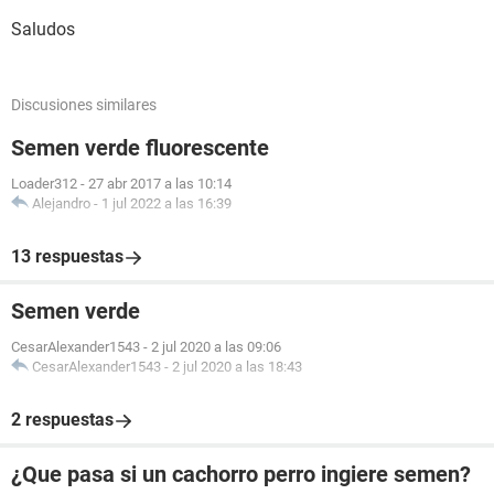
Saludos
Discusiones similares
Semen verde fluorescente
Loader312
-
27 abr 2017 a las 10:14
Alejandro
-
1 jul 2022 a las 16:39
13 respuestas
Semen verde
CesarAlexander1543
-
2 jul 2020 a las 09:06
CesarAlexander1543
-
2 jul 2020 a las 18:43
2 respuestas
¿Que pasa si un cachorro perro ingiere semen?