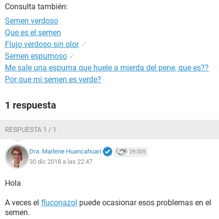
Consulta también:
Semen verdoso
Que es el semen
Flujo verdoso sin olor
✓
Semen espumoso
✓
Me sale una espuma que huele a mierda del pene, que es??
Por que mi semen es verde?
1 respuesta
RESPUESTA 1 / 1
Dra. Marlene Huancahuari
29.005
30 dic 2018 a las 22:47
Hola
A veces el
fluconazol
puede ocasionar esos problemas en el
semen.