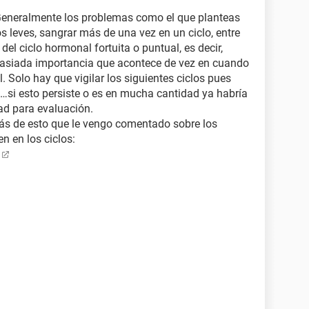
 Generalmente los problemas como el que planteas
s leves, sangrar más de una vez en un ciclo, entre
del ciclo hormonal fortuita o puntual, es decir,
asiada importancia que acontece de vez en cuando
l. Solo hay que vigilar los siguientes ciclos pues
a…si esto persiste o es en mucha cantidad ya habría
dad para evaluación.
más de esto que le vengo comentado sobre los
n en los ciclos: