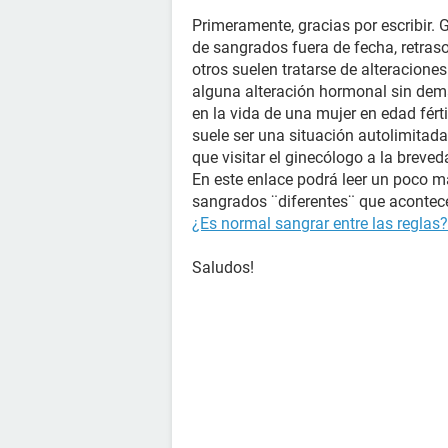
Primeramente, gracias por escribir.
de sangrados fuera de fecha, retraso
otros suelen tratarse de alteraciones 
alguna alteración hormonal sin dem
en la vida de una mujer en edad férti
suele ser una situación autolimitad
que visitar el ginecólogo a la breve
En este enlace podrá leer un poco 
sangrados ¨diferentes¨ que acontece
¿Es normal sangrar entre las reglas?
Saludos!