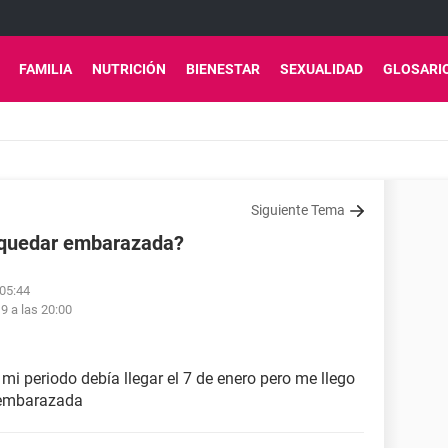
FAMILIA
NUTRICIÓN
BIENESTAR
SEXUALIDAD
GLOSARI
Siguiente Tema
a quedar embarazada?
 05:44
9 a las 20:00
 mi periodo debía llegar el 7 de enero pero me llego
 embarazada