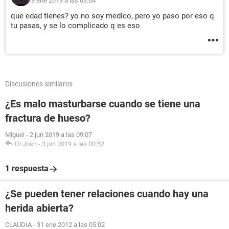
9 ene 2019 a las 03:04
que edad tienes? yo no soy medico, pero yo paso por eso q
tu pasas, y se lo complicado q es eso
Discusiones similares
¿Es malo masturbarse cuando se tiene una
fractura de hueso?
Miguel
-
2 jun 2019 a las 09:07
Dr.Josh
-
3 jun 2019 a las 00:52
1 respuesta
¿Se pueden tener relaciones cuando hay una
herida abierta?
CLAUDIA
-
31 ene 2012 a las 05:02