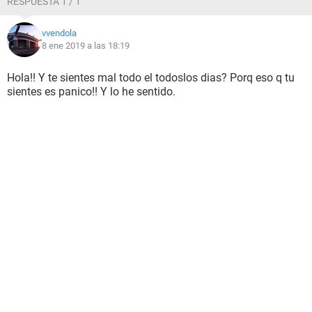
RESPUESTA 1 / 1
vvendola
8 ene 2019 a las 18:19
Hola!! Y te sientes mal todo el todoslos dias? Porq eso q tu
sientes es panico!! Y lo he sentido.