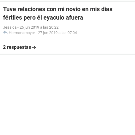
Tuve relaciones con mi novio en mis días
fértiles pero él eyaculo afuera
Jessica
-
26 jun 2019 a las 20:22
Hermanamayor
-
27 jun 2019 a las 07:04
2 respuestas