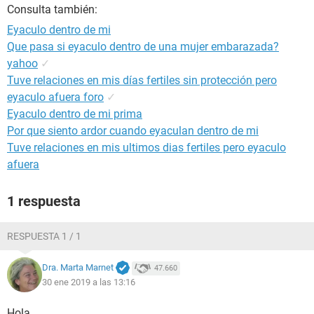
Consulta también:
Eyaculo dentro de mi
Que pasa si eyaculo dentro de una mujer embarazada?
yahoo
✓
Tuve relaciones en mis días fertiles sin protección pero
eyaculo afuera foro
✓
Eyaculo dentro de mi prima
Por que siento ardor cuando eyaculan dentro de mi
Tuve relaciones en mis ultimos dias fertiles pero eyaculo
afuera
1 respuesta
RESPUESTA 1 / 1
Dra. Marta Marnet
47.660
30 ene 2019 a las 13:16
Hola,