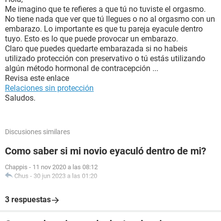
Me imagino que te refieres a que tú no tuviste el orgasmo.
No tiene nada que ver que tú llegues o no al orgasmo con un
embarazo. Lo importante es que tu pareja eyacule dentro
tuyo. Esto es lo que puede provocar un embarazo.
Claro que puedes quedarte embarazada si no habeis
utilizado protección con preservativo o tú estás utilizando
algún método hormonal de contracepción ...
Revisa este enlace
Relaciones sin protección
Saludos.
Discusiones similares
Como saber si mi novio eyaculó dentro de mi?
Chappis
-
11 nov 2020 a las 08:12
Chus
-
30 jun 2023 a las 01:20
3 respuestas