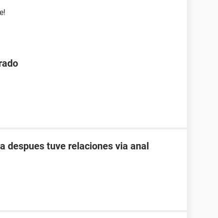
e!
rado
a despues tuve relaciones via anal