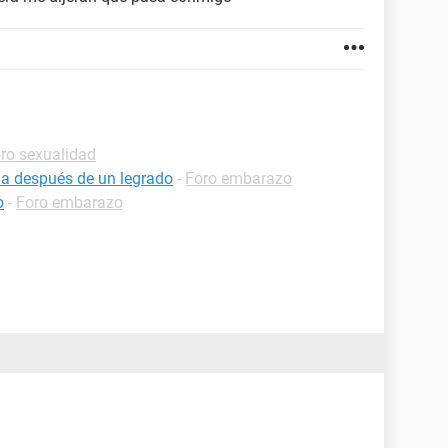
ro sexualidad
a después de un legrado
-
Foro embarazo
o
-
Foro embarazo