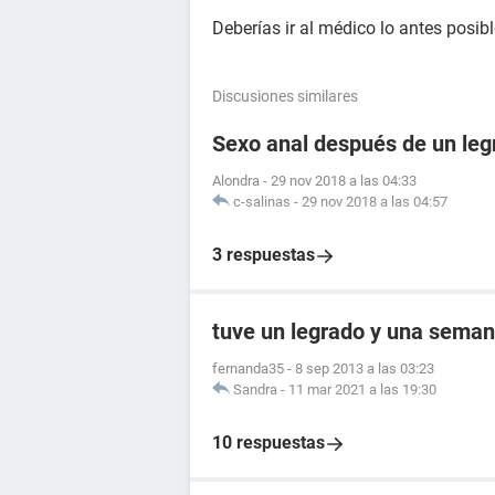
Deberías ir al médico lo antes posibl
Discusiones similares
Sexo anal después de un leg
Alondra
-
29 nov 2018 a las 04:33
c-salinas
-
29 nov 2018 a las 04:57
3 respuestas
tuve un legrado y una seman
fernanda35
-
8 sep 2013 a las 03:23
Sandra
-
11 mar 2021 a las 19:30
10 respuestas