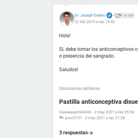
Dr. Joseph Exebio
16.358
22 feb 2019 a las 14:42
Hola!
Sí, debe tomar los anticonceptivos 
o presencia del sangrado.
Saludos!
Discusiones similares
Pastilla anticonceptiva disue
Caaaaaaamiiiiiiiiiiii
-
2 may 2021 a las 05:54
jessi2731
-
2 may 2021 a las 21:28
3 respuestas