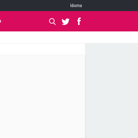
Idioma
O