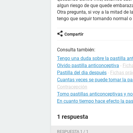
algun riesgo de que quede embaraz
Otra pregunta, si voy a la mitad de l
tengo que seguir tomando normal o 
Compartir
Consulta también:
Tengo una duda sobre la pastilla an
Olvido pastilla anticonceptiva
-
Fich
Pastilla del dia después
-
Fichas prá
Cuantas veces se puede tomar la pas
Contracepción
Tomo pastillas anticonceptivas y no
En cuanto tiempo hace efecto la past
1 respuesta
RESPUESTA 1 / 1