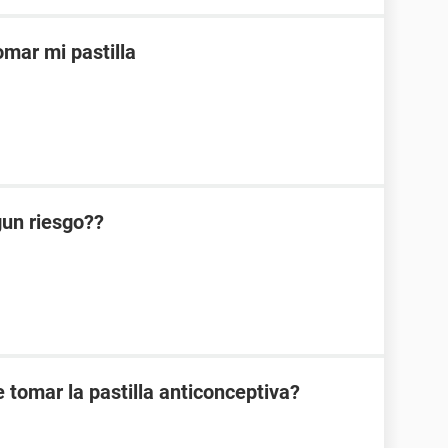
mar mi pastilla
lgun riesgo??
 tomar la pastilla anticonceptiva?