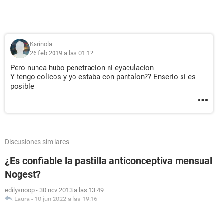
Karinola
26 feb 2019 a las 01:12
Pero nunca hubo penetracion ni eyaculacion
Y tengo colicos y yo estaba con pantalon?? Enserio si es
posible
Discusiones similares
¿Es confiable la pastilla anticonceptiva mensual
Nogest?
edilysnoop
-
30 nov 2013 a las 13:49
Laura
-
10 jun 2022 a las 19:16