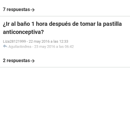
7 respuestas
¿Ir al baño 1 hora después de tomar la pastilla
anticonceptiva?
Liza28121999
-
22 may 2016 a las 12:33
AguilarAndrea
-
23 may 2016 a las 06:42
2 respuestas