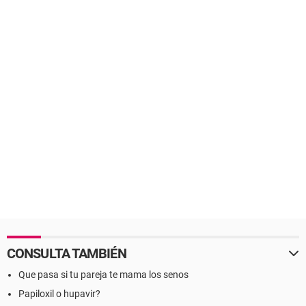
CONSULTA TAMBIÉN
Que pasa si tu pareja te mama los senos
Papiloxil o hupavir?