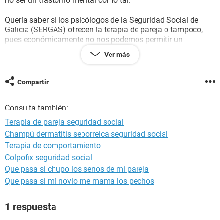
no ser un trastorno mental como tal.
Quería saber si los psicólogos de la Seguridad Social de
Galicia (SERGAS) ofrecen la terapia de pareja o tampoco,
pues económicamente no nos podemos permitir un
psicólogo privado.
Ver más
Gracias.
Compartir
Consulta también:
Terapia de pareja seguridad social
Champú dermatitis seborreica seguridad social
Terapia de comportamiento
Colpofix seguridad social
Que pasa si chupo los senos de mi pareja
Que pasa si mí novio me mama los pechos
1 respuesta