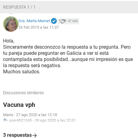
RESPUESTA 1 / 1
Dra. Marta Marnet
47.660
26 feb 2019 a las 11:37
Hola,
Sinceramente desconozco la respuesta a tu pregunta. Pero
tu pareja puede preguntar en Galicia a ver si está
contamplada esta posibilidad...aunque mi impresión es que
la respuesta será negativa.
Muchos saludos.
Discusiones similares
Vacuna vph
Maria
-
27 ago 2020 a las 12:18
user4521245
-
28 ago 2020 a las 22:01
3 respuestas