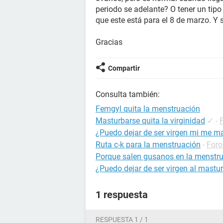
periodo se adelante? O tener un tipo
que este está para el 8 de marzo. Y 
Gracias
Compartir
Consulta también:
Femgyl quita la menstruación
Masturbarse quita la virginidad
✓
-
¿Puedo dejar de ser virgen mi me m
Ruta c-k para la menstruación
-
Foro
Porque salen gusanos en la menstr
¿Puedo dejar de ser virgen al mast
1 respuesta
RESPUESTA 1 / 1