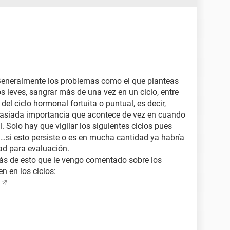
 Generalmente los problemas como el que planteas
s leves, sangrar más de una vez en un ciclo, entre
del ciclo hormonal fortuita o puntual, es decir,
asiada importancia que acontece de vez en cuando
l. Solo hay que vigilar los siguientes ciclos pues
a…si esto persiste o es en mucha cantidad ya habría
dad para evaluación.
más de esto que le vengo comentado sobre los
n en los ciclos: