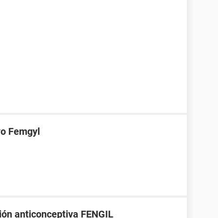
vo Femgyl
ción anticonceptiva FENGIL