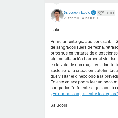
Dr. Joseph Exebio
16.358
28 feb 2019 a las 03:31
Hola!
Primeramente, gracias por escribir.
de sangrados fuera de fecha, retraso
otros suelen tratarse de alteraciones 
alguna alteración hormonal sin dem
en la vida de una mujer en edad férti
suele ser una situación autolimitad
que visitar el ginecólogo a la breve
En este enlace podrá leer un poco 
sangrados ¨diferentes¨ que acontece
¿Es normal sangrar entre las reglas?
Saludos!