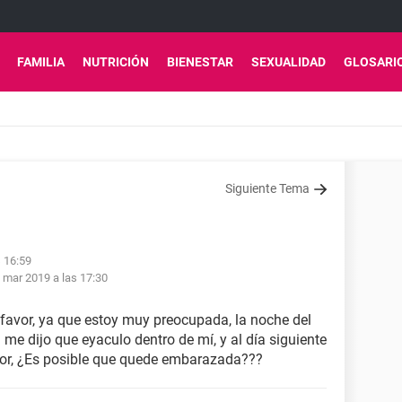
FAMILIA
NUTRICIÓN
BIENESTAR
SEXUALIDAD
GLOSARI
Siguiente Tema
s 16:59
 mar 2019 a las 17:30
 favor, ya que estoy muy preocupada, la noche del
 me dijo que eyaculo dentro de mí, y al día siguiente
olor, ¿Es posible que quede embarazada???