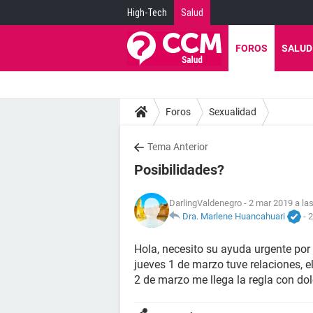
High-Tech
Salud
FOROS
SALUD
Foros
Sexualidad
Tema Anterior
Posibilidades?
DarlingValdenegro
- 2 mar 2019 a la
Dra. Marlene Huancahuari
-
2
Hola, necesito su ayuda urgente por
jueves 1 de marzo tuve relaciones, el
2 de marzo me llega la regla con d