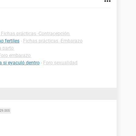
-
Fichas prácticas -Contracepción
 fertiles
-
Fichas prácticas -Embarazo
o parto
Foro embarazo
 si eyaculó dentro
-
Foro sexualidad
29.005