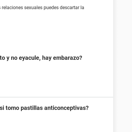
s relaciones sexuales puedes descartar la
cto y no eyacule, hay embarazo?
 tomo pastillas anticonceptivas?