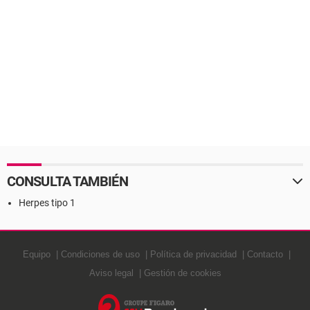
CONSULTA TAMBIÉN
Herpes tipo 1
Equipo
Condiciones de uso
Política de privacidad
Contacto
Aviso legal
Gestión de cookies