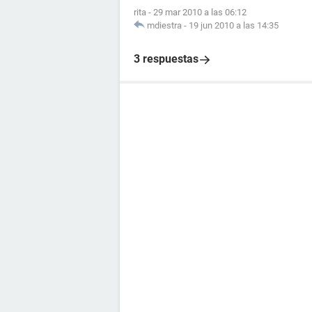
rita
-
29 mar 2010 a las 06:12
mdiestra
-
19 jun 2010 a las 14:35
3 respuestas