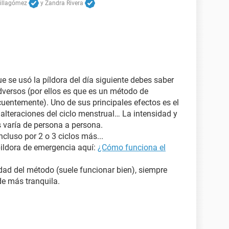
Villagómez
y
Zandra Rivera
ue se usó la píldora del día siguiente debes saber
dversos (por ellos es que es un método de
uentemente). Uno de sus principales efectos es el
 alteraciones del ciclo menstrual… La intensidad y
 varía de persona a persona.
ncluso por 2 o 3 ciclos más...
pildora de emergencia aquí:
¿Cómo funciona el
dad del método (suele funcionar bien), siempre
e más tranquila.