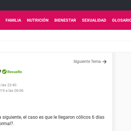
FAMILIA
NUTRICIÓN
BIENESTAR
SEXUALIDAD
GLOSARI
Siguiente Tema
y
Resuelto
 las 23:40
19 a las 06:06
 siguiente, el caso es que le llegaron cólicos 6 días
ormal?.