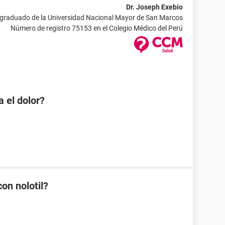
Dr. Joseph Exebio
 graduado de la Universidad Nacional Mayor de San Marcos
Número de registro 75153 en el Colegio Médico del Perú
 el dolor?
on nolotil?