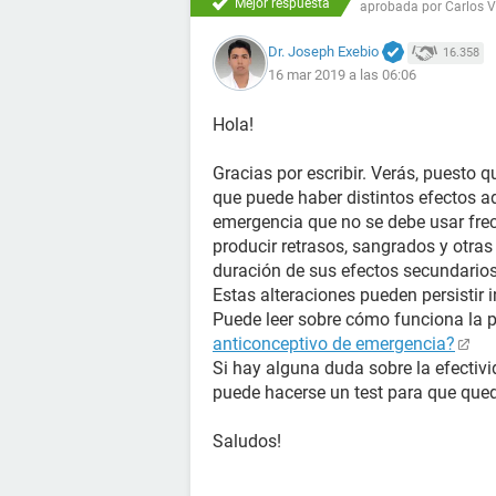
Mejor respuesta
aprobada por
Carlos 
Dr. Joseph Exebio
16.358
16 mar 2019 a las 06:06
Hola!
Gracias por escribir. Verás, puesto q
que puede haber distintos efectos a
emergencia que no se debe usar frec
producir retrasos, sangrados y otras
duración de sus efectos secundarios
Estas alteraciones pueden persistir i
Puede leer sobre cómo funciona la 
anticonceptivo de emergencia?
Si hay alguna duda sobre la efectivi
puede hacerse un test para que qued
Saludos!