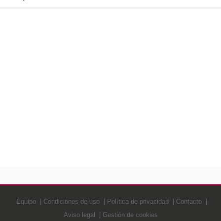
Equipo
Condiciones de uso
Política de privacidad
Contacto
Aviso legal
Gestión de cookies