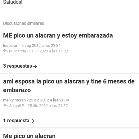
Saludos!
Discusiones similares
ME pico un alacran y estoy embarazada
lesperan
-
6 sep 2012 a las 21:34
Miligarcia
-
31 jul 2023 a las 11:02
3 respuestas
ami esposa la pico un alacran y tine 6 meses de
embarazo
melky moran
-
25 dic 2012 a las 21:04
Abigail P.
-
25 dic 2012 a las 21:37
1 respuesta
Me pico un alacran