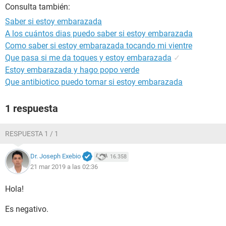
Consulta también:
Saber si estoy embarazada
A los cuántos dias puedo saber si estoy embarazada
Como saber si estoy embarazada tocando mi vientre
Que pasa si me da toques y estoy embarazada
✓
Estoy embarazada y hago popo verde
Que antibiotico puedo tomar si estoy embarazada
1 respuesta
RESPUESTA 1 / 1
Dr. Joseph Exebio
16.358
21 mar 2019 a las 02:36
Hola!
Es negativo.