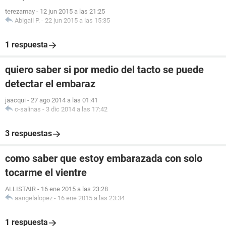
terezamay
-
12 jun 2015 a las 21:25
Abigail P.
-
22 jun 2015 a las 15:35
1 respuesta
quiero saber si por medio del tacto se puede
detectar el embaraz
jaacqui
-
27 ago 2014 a las 01:41
c-salinas
-
3 dic 2014 a las 17:42
3 respuestas
como saber que estoy embarazada con solo
tocarme el vientre
ALLISTAIR
-
16 ene 2015 a las 23:28
aangelalopez
-
16 ene 2015 a las 23:34
1 respuesta