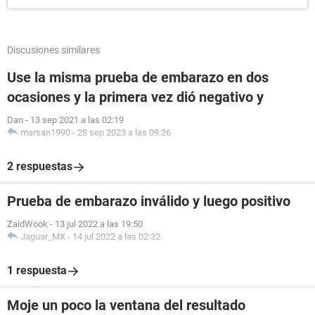
Discusiones similares
Use la misma prueba de embarazo en dos
ocasiones y la primera vez dió negativo y
Dan
-
13 sep 2021 a las 02:19
marsan1990
-
28 sep 2023 a las 09:26
2 respuestas
Prueba de embarazo inválido y luego positivo
ZaidWook
-
13 jul 2022 a las 19:50
Jaguar_MX
-
14 jul 2022 a las 02:32
1 respuesta
Moje un poco la ventana del resultado