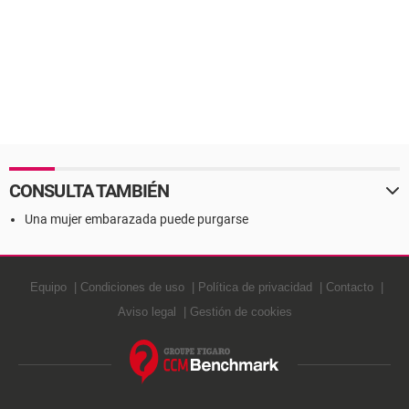
CONSULTA TAMBIÉN
Una mujer embarazada puede purgarse
Equipo
Condiciones de uso
Política de privacidad
Contacto
Aviso legal
Gestión de cookies