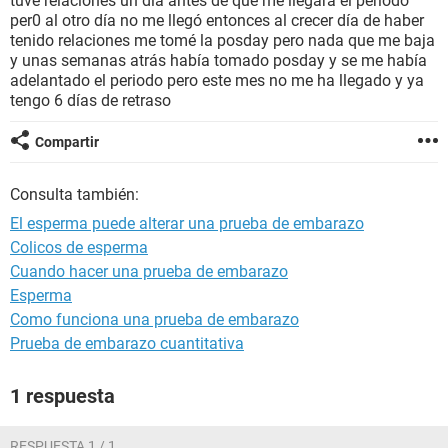
tuve relaciones un día antes de que me llegará el periodo
per0 al otro día no me llegó entonces al crecer día de haber
tenido relaciones me tomé la posday pero nada que me baja
y unas semanas atrás había tomado posday y se me había
adelantado el periodo pero este mes no me ha llegado y ya
tengo 6 días de retraso
Compartir
Consulta también:
El esperma puede alterar una prueba de embarazo
Colicos de esperma
Cuando hacer una prueba de embarazo
Esperma
Como funciona una prueba de embarazo
Prueba de embarazo cuantitativa
1 respuesta
RESPUESTA 1 / 1