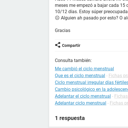
meses me empezó a bajar cada 15 dí
10/12 días. Estoy súper preocupada
☹ Alguien ah pasado por esto? O alg
Gracias
Compartir
Consulta también:
Me cambió el ciclo menstrual
Que es el ciclo menstrual
-
Fichas pr
Ciclo menstrual irregular días fértile
Cambio psicológico en la adolescen
Adelantar el ciclo menstrual
-
Fichas
Adelantar ciclo menstrual
-
Fichas p
1 respuesta