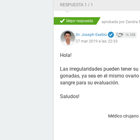
RESPUESTA 1 / 1
Mejor respuesta
aprobada por
Zandra 
Dr. Joseph Exebio
16.358
27 mar 2019 a las 22:33
Hola!
Las irregularidades pueden tener su 
gonadas, ya sea en el mismo ovario 
sangre para su evaluación.
Saludos!
Médico cirujano