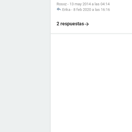
Rosxz
-
13 may 2014 a las 04:14
Erika
-
8 feb 2020 a las 16:16
2 respuestas