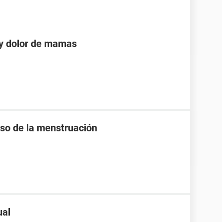
 y dolor de mamas
raso de la menstruación
ual