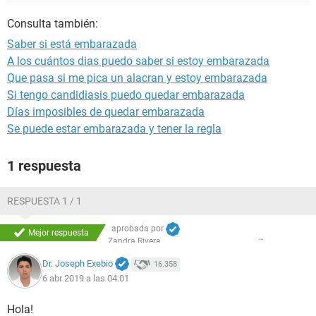
Consulta también:
Saber si está embarazada
A los cuántos dias puedo saber si estoy embarazada
Que pasa si me pica un alacran y estoy embarazada
Si tengo candidiasis puedo quedar embarazada
Días imposibles de quedar embarazada
Se puede estar embarazada y tener la regla
1 respuesta
RESPUESTA 1 / 1
aprobada por
Mejor respuesta
Zandra Rivera
Dr. Joseph Exebio
16.358
6 abr 2019 a las 04:01
Hola!