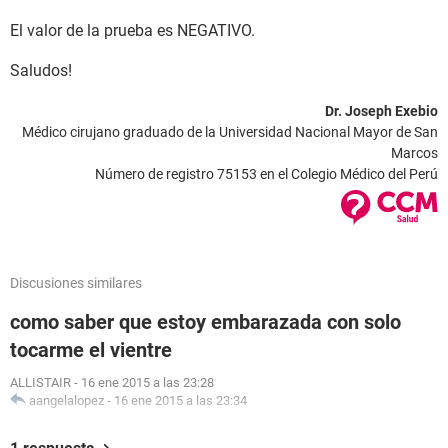
El valor de la prueba es NEGATIVO.
Saludos!
Dr. Joseph Exebio
Médico cirujano graduado de la Universidad Nacional Mayor de San
Marcos
Número de registro 75153 en el Colegio Médico del Perú
Discusiones similares
como saber que estoy embarazada con solo
tocarme el vientre
ALLISTAIR
-
16 ene 2015 a las 23:28
aangelalopez
-
16 ene 2015 a las 23:34