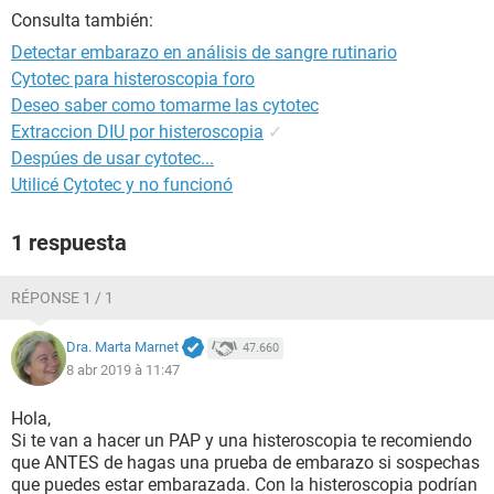
Consulta también:
Detectar embarazo en análisis de sangre rutinario
Cytotec para histeroscopia foro
Deseo saber como tomarme las cytotec
Extraccion DIU por histeroscopia
✓
Despúes de usar cytotec...
Utilicé Cytotec y no funcionó
1 respuesta
RÉPONSE 1 / 1
Dra. Marta Marnet
47.660
8 abr 2019 à 11:47
Hola,
Si te van a hacer un PAP y una histeroscopia te recomiendo
que ANTES de hagas una prueba de embarazo si sospechas
que puedes estar embarazada. Con la histeroscopia podrían