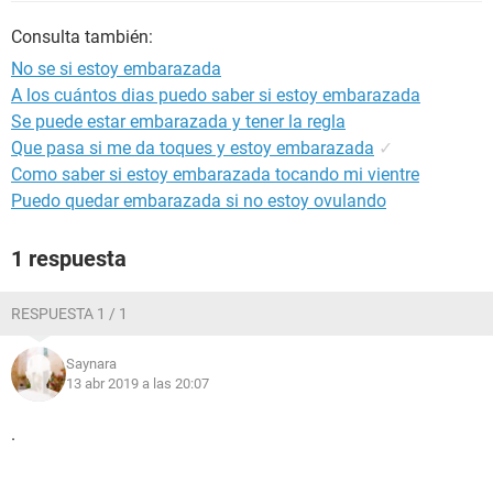
Consulta también:
No se si estoy embarazada
A los cuántos dias puedo saber si estoy embarazada
Se puede estar embarazada y tener la regla
Que pasa si me da toques y estoy embarazada
✓
Como saber si estoy embarazada tocando mi vientre
Puedo quedar embarazada si no estoy ovulando
1 respuesta
RESPUESTA 1 / 1
Saynara
13 abr 2019 a las 20:07
.