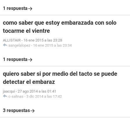
1 respuesta
como saber que estoy embarazada con solo
tocarme el vientre
ALLISTAIR
-
16 ene 2015 a las 23:28
aangelalopez
-
16 ene 2015 a las 23:34
1 respuesta
quiero saber si por medio del tacto se puede
detectar el embaraz
jaacqui
-
27 ago 2014 a las 01:41
c-salinas
-
3 dic 2014 a las 17:42
3 respuestas